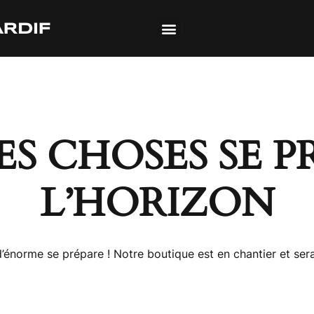
S CHOSES SE P
L’HORIZON
énorme se prépare ! Notre boutique est en chantier et sera