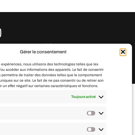
aureantardifprod.com
Gérer le consentement
es expériences, nous utilisons des technologies telles que les
/ou accéder aux informations des appareils. Le fait de consentir
 permettra de traiter des données telles que le comportement
Réalisé par
Sens du Style
uniques sur ce site. Le fait de ne pas consentir ou de retirer son
un effet négatif sur certaines caractéristiques et fonctions.
Toujours activé