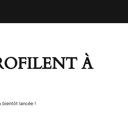
ROFILENT À
 bientôt lancée !